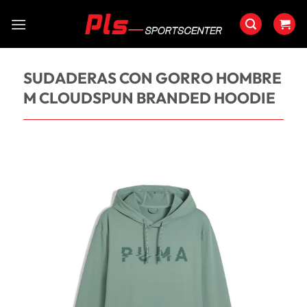
Saltar
al
contenido
SUDADERAS CON GORRO HOMBRE
M CLOUDSPUN BRANDED HOODIE