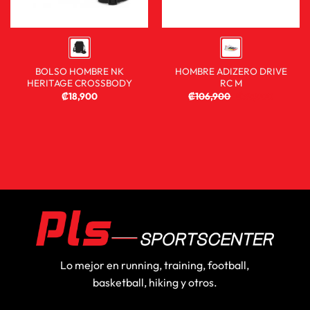
BOLSO HOMBRE NK
HOMBRE ADIZERO DRIVE
HERITAGE CROSSBODY
RC M
₡
18,900
₡
106,900
₡
59,900
Lo mejor en running, training, football,
basketball, hiking y otros.