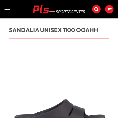
Saltar
al
contenido
SANDALIA UNISEX 1100 OOAHH