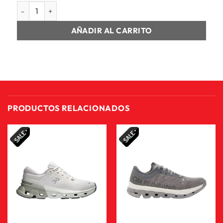
SANDALIA UNISEX 1100 OOAHH cantidad
AÑADIR AL CARRITO
PRODUCTOS RELACIONADOS