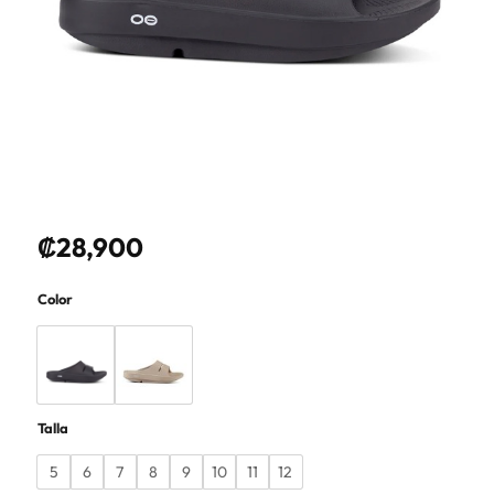
₡
28,900
Color
Talla
5
6
7
8
9
10
11
12