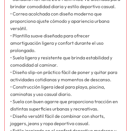
brindar comodidad diaria y estilo deportivo casual.
• Correa acolchada con diseño moderno que
proporciona ajuste cómodo y apariencia urbana
versátil.
• Plantilla suave diseñada para ofrecer
amortiguación ligera y confort durante el uso
prolongado.
• Suela ligera y resistente que brinda estabilidad y
comodidad al caminar.
• Diseño slip-on práctico fácil de poner y quitar para
actividades cotidianas y momentos de descanso.
• Construcción ligera ideal para playa, piscina,
caminatas y uso casual diario.
• Suela con buen agarre que proporciona tracción en
distintas superficies urbanas y recreativas.
• Diseño versátil fácil de combinar con shorts,
joggers, jeans y ropa deportiva casual.
• Estilo inspirado en el confort deportivo moderno y