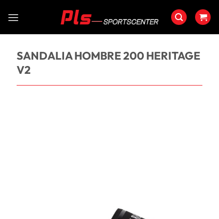
Saltar
al
contenido
SANDALIA HOMBRE 200 HERITAGE
V2