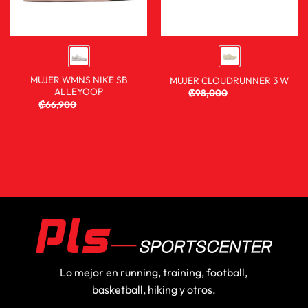
MUJER WMNS NIKE SB
MUJER CLOUDRUNNER 3 W
ALLEYOOP
₡
98,000
₡
72,900
₡
66,900
₡
29,900
Lo mejor en running, training, football,
basketball, hiking y otros.