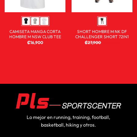
CAMISETA MANGA CORTA
SHORT HOMBRE M NK DF
HOMBRE M NSW CLUB TEE
CHALLENGER SHORT 72IN1
₡
16,900
₡
27,900
₡
13,900
Lo mejor en running, training, football,
basketball, hiking y otros.