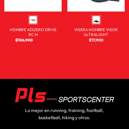
HOMBRE ADIZERO DRIVE
VISERA HOMBRE VISOR
RC M
ULTRALIGHT
₡
106,900
₡
59,900
₡
17,900
Lo mejor en running, training, football,
basketball, hiking y otros.