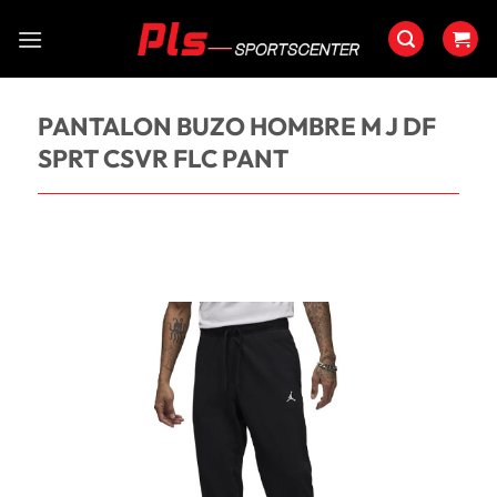
Saltar
al
contenido
PANTALON BUZO HOMBRE M J DF
SPRT CSVR FLC PANT