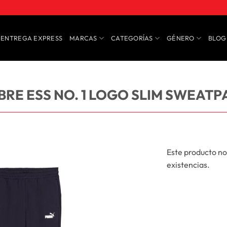
ENTREGA EXPRESS
MARCAS
CATEGORÍAS
GÉNERO
BLOG
RE ESS NO. 1 LOGO SLIM SWEATP
Este producto no
existencias.