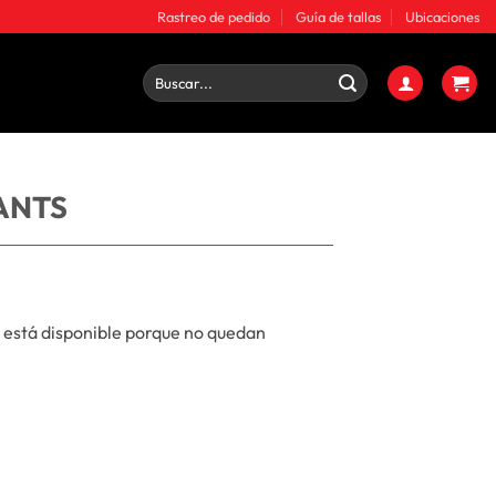
Rastreo de pedido
Guía de tallas
Ubicaciones
Buscar
por:
ANTS
 está disponible porque no quedan