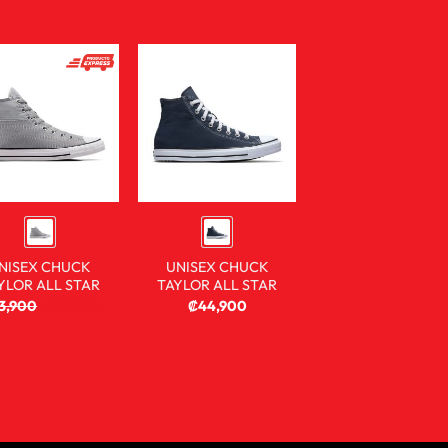
NISEX CHUCK
UNISEX CHUCK
YLOR ALL STAR
TAYLOR ALL STAR
3,900
₡
29,900
₡
44,900