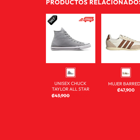
PRODUCTOS RELACIONADO
UNISEX CHUCK
MUJER BARRE
TAYLOR ALL STAR
₡
47,900
₡
43,900
₡
29,900