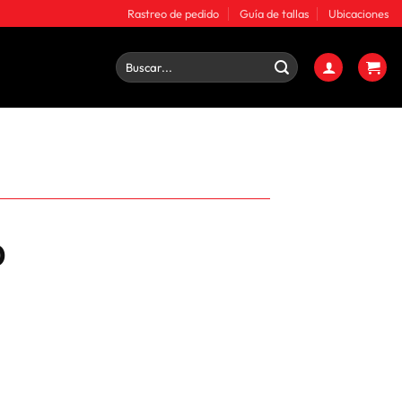
Rastreo de pedido
Guía de tallas
Ubicaciones
Buscar
por:
0