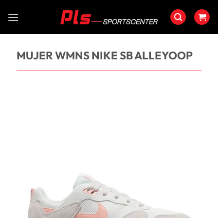
Saltar
al
contenido
MUJER WMNS NIKE SB ALLEYOOP