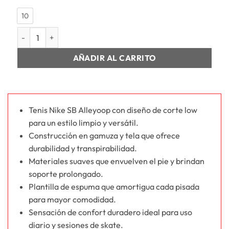
10
MUJER WMNS NIKE SB ALLEYOOP cantidad
AÑADIR AL CARRITO
Tenis Nike SB Alleyoop con diseño de corte low
para un estilo limpio y versátil.
Construcción en gamuza y tela que ofrece
durabilidad y transpirabilidad.
Materiales suaves que envuelven el pie y brindan
soporte prolongado.
Plantilla de espuma que amortigua cada pisada
para mayor comodidad.
Sensación de confort duradero ideal para uso
diario y sesiones de skate.