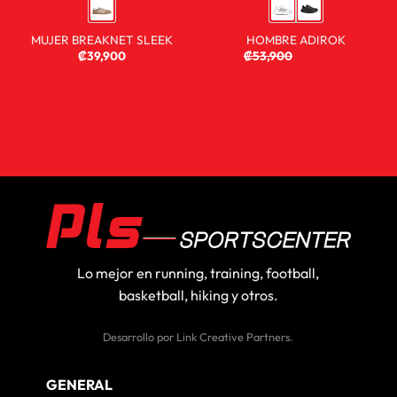
MUJER BREAKNET SLEEK
HOMBRE ADIROK
₡
39,900
₡
53,900
₡
35,900
Lo mejor en running, training, football,
basketball, hiking y otros.
Desarrollo por
Link Creative Partners
.
GENERAL