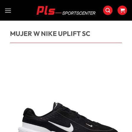
Saltar
al
contenido
MUJER W NIKE UPLIFT SC