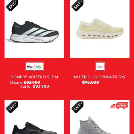
HOMBRE ADIZERO SL2 M
MUJER CLOUDRUNNER 3 W
Desde:
₡
83,900
₡
59,900
₡
98,000
₡
72,900
Hasta:
₡
83,900