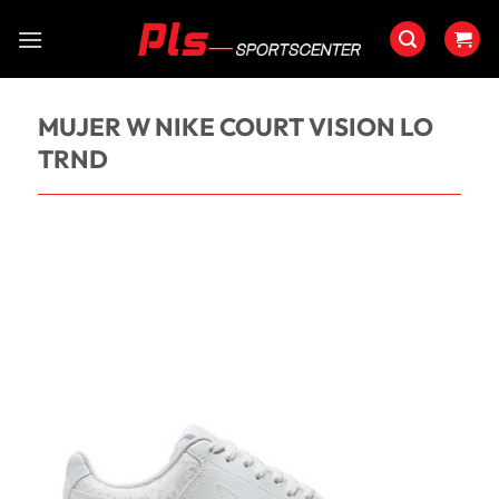
Saltar
al
contenido
MUJER W NIKE COURT VISION LO
TRND