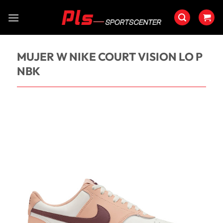
Saltar
al
contenido
MUJER W NIKE COURT VISION LO P
NBK