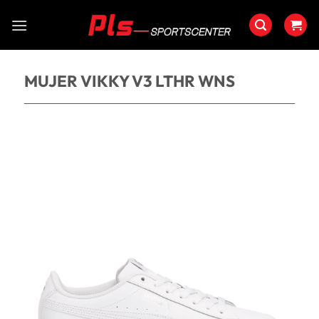
Saltar
al
contenido
MUJER VIKKY V3 LTHR WNS