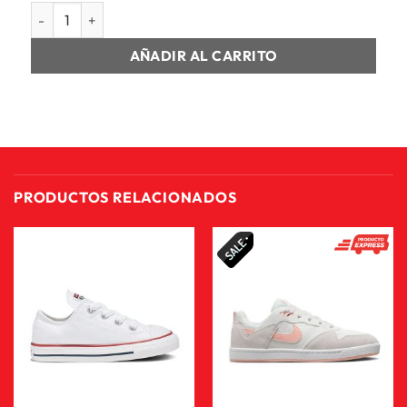
MUJER CASCADE WP WOMENS cantidad
AÑADIR AL CARRITO
PRODUCTOS RELACIONADOS