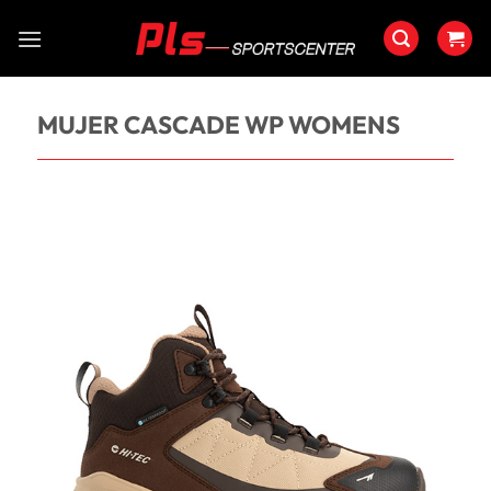
Saltar
al
contenido
MUJER CASCADE WP WOMENS