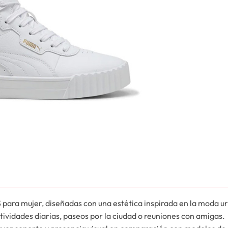
ara mujer, diseñadas con una estética inspirada en la moda urba
ctividades diarias, paseos por la ciudad o reuniones con amigas.