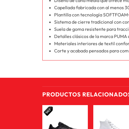
Diseño de caña media que ofrece ma
Capellada fabricada con al menos 30
Plantilla con tecnología SOFTFOAM+
Sistema de cierre tradicional con co
Suela de goma resistente para tracció
Detalles clásicos de la marca PUMA qu
Materiales interiores de textil confo
Corte y acabado pensados para combi
PRODUCTOS RELACIONADO