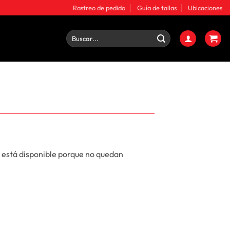
Rastreo de pedido
Guía de tallas
Ubicaciones
Buscar
por:
 está disponible porque no quedan