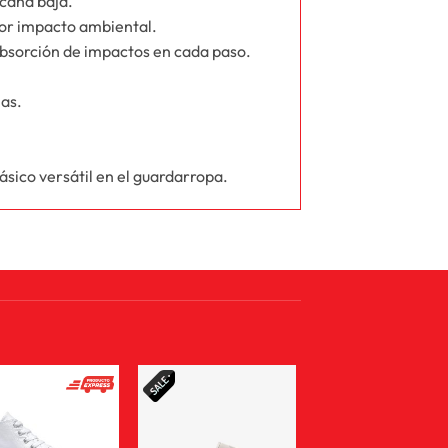
caña baja.
nor impacto ambiental.
bsorción de impactos en cada paso.
nas.
sico versátil en el guardarropa.