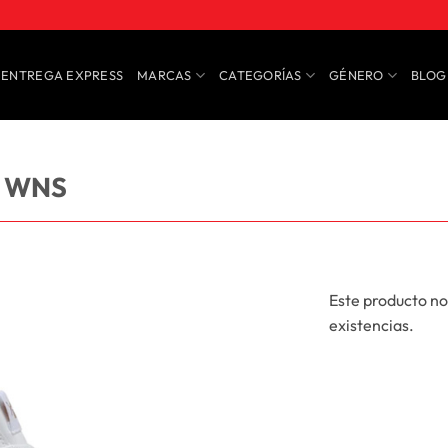
ENTREGA EXPRESS
MARCAS
CATEGORÍAS
GÉNERO
BLOG
D WNS
Este producto no
existencias.