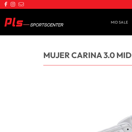
Saltar
al
contenido
MID SALE
MUJER CARINA 3.0 MI