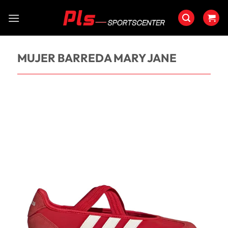
Saltar
al
contenido
MUJER BARREDA MARY JANE