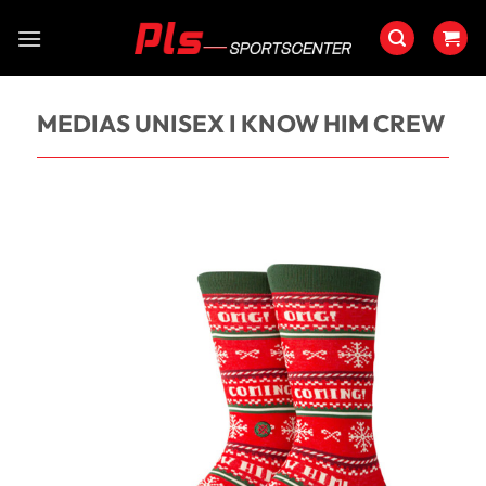
Saltar
al
contenido
MEDIAS UNISEX I KNOW HIM CREW