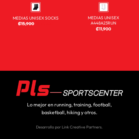
MEDIAS UNISEX
MEDIAS UNISEX SOCKS
A448A23RUN
₡
15,900
₡
10,900
₡
11,900
Lo mejor en running, training, football,
basketball, hiking y otros.
Desarrollo por
Link Creative Partners
.