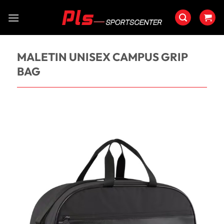
Saltar
al
contenido
MALETIN UNISEX CAMPUS GRIP
BAG