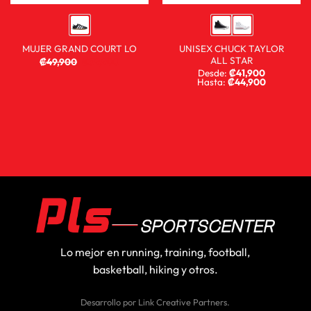
UNISEX CHUCK TAYLOR
MUJER GRAND COURT LO
ALL STAR
₡
49,900
₡
39,900
Desde:
₡
41,900
Hasta:
₡
44,900
Lo mejor en running, training, football,
basketball, hiking y otros.
Desarrollo por
Link Creative Partners
.