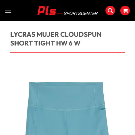
Saltar
al
contenido
LYCRAS MUJER CLOUDSPUN
SHORT TIGHT HW 6 W