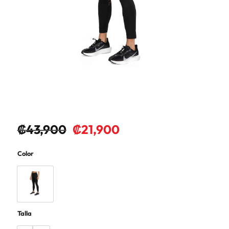
₡
43,900
₡
21,900
Color
Talla