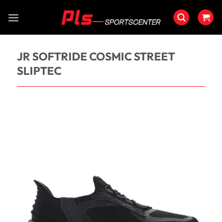
Saltar
al
contenido
JR SOFTRIDE COSMIC STREET
SLIPTEC