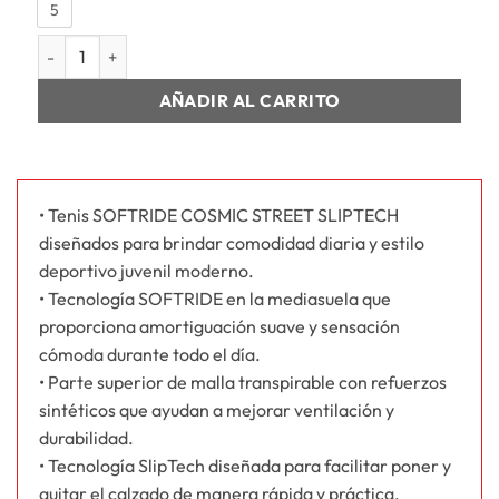
5
JR SOFTRIDE COSMIC STREET SLIPTEC cantidad
AÑADIR AL CARRITO
• Tenis SOFTRIDE COSMIC STREET SLIPTECH
diseñados para brindar comodidad diaria y estilo
deportivo juvenil moderno.
• Tecnología SOFTRIDE en la mediasuela que
proporciona amortiguación suave y sensación
cómoda durante todo el día.
• Parte superior de malla transpirable con refuerzos
sintéticos que ayudan a mejorar ventilación y
durabilidad.
• Tecnología SlipTech diseñada para facilitar poner y
quitar el calzado de manera rápida y práctica.