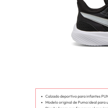
Calzado deportivo para infantes PU
Modelo original de Puma ideal para us