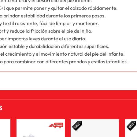
to natural y el desarrollo del pie infantil.
AC+) que permite poner y quitar el calzado rápidamente.
 brindar estabilidad durante los primeros pasos.
 textil resistente, fácil de limpiar y mantener.
t y reduce la fricción sobre el pie del niño.
ber impactos leves durante el uso diario.
ón estable y durabilidad en diferentes superficies.
l crecimiento y el movimiento natural del pie del infante.
para combinar con diferentes prendas y estilos infantiles.
S