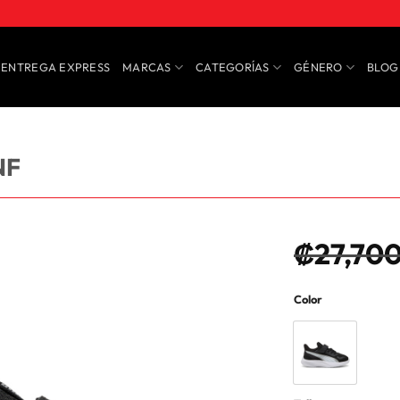
ENTREGA EXPRESS
MARCAS
CATEGORÍAS
GÉNERO
BLOG
NF
₡
27,70
Color