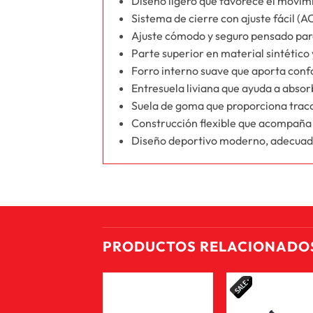
Diseño ligero que favorece el movimien
Sistema de cierre con ajuste fácil (
Ajuste cómodo y seguro pensado para
Parte superior en material sintético y
Forro interno suave que aporta confor
Entresuela liviana que ayuda a absor
Suela de goma que proporciona tracci
Construcción flexible que acompaña e
Diseño deportivo moderno, adecuado 
PRODUCTOS RELACIONADO