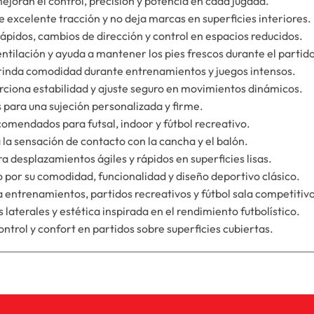
mejoran el control, precisión y potencia en cada jugada.
excelente tracción y no deja marcas en superficies interiores.
rápidos, cambios de dirección y control en espacios reducidos.
ntilación y ayuda a mantener los pies frescos durante el partido
brinda comodidad durante entrenamientos y juegos intensos.
rciona estabilidad y ajuste seguro en movimientos dinámicos.
s para una sujeción personalizada y firme.
comendados para futsal, indoor y fútbol recreativo.
 la sensación de contacto con la cancha y el balón.
ra desplazamientos ágiles y rápidos en superficies lisas.
o por su comodidad, funcionalidad y diseño deportivo clásico.
 entrenamientos, partidos recreativos y fútbol sala competitivo
s laterales y estética inspirada en el rendimiento futbolístico.
ontrol y confort en partidos sobre superficies cubiertas.