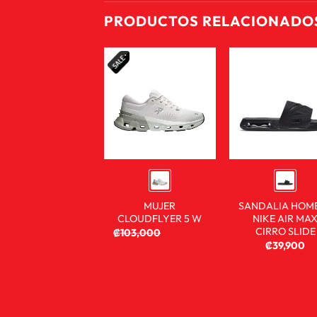
PRODUCTOS RELACIONADO
MUJER
SANDALIA HOM
CLOUDFLYER 5 W
NIKE AIR MA
CIRRO SLIDE
₡
103,000
₡
76,900
₡
39,900