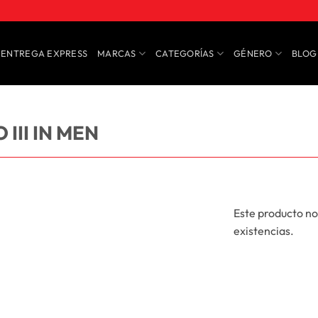
ENTREGA EXPRESS
MARCAS
CATEGORÍAS
GÉNERO
BLOG
III IN MEN
Este producto no
existencias.