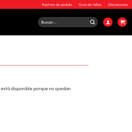
Rastreo de pedido
Guía de tallas
Ubicaciones
Buscar
por:
 está disponible porque no quedan