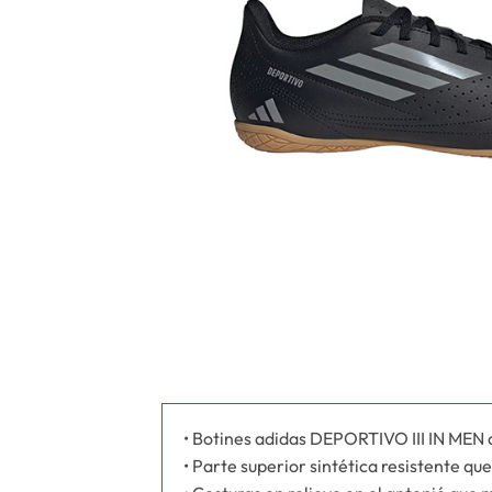
• Botines adidas DEPORTIVO III IN MEN d
• Parte superior sintética resistente qu