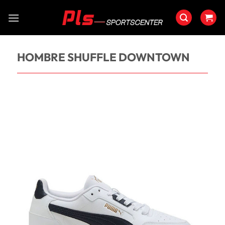
Saltar
al
contenido
HOMBRE SHUFFLE DOWNTOWN