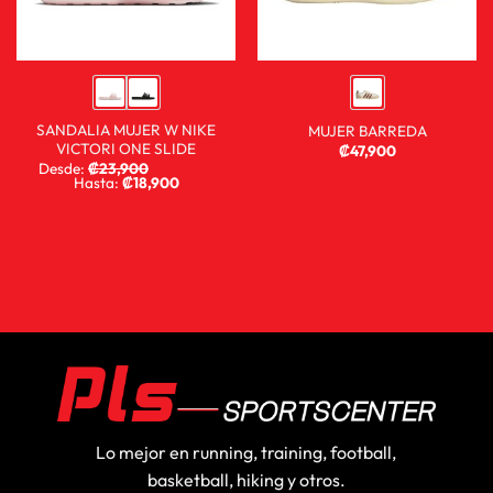
SANDALIA MUJER W NIKE
MUJER BARREDA
VICTORI ONE SLIDE
₡
47,900
Desde:
₡
23,900
₡
15,900
Hasta:
₡
18,900
Lo mejor en running, training, football,
basketball, hiking y otros.