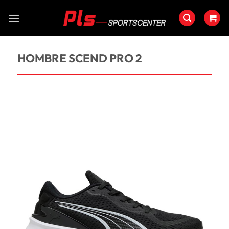
Saltar
al
contenido
HOMBRE SCEND PRO 2