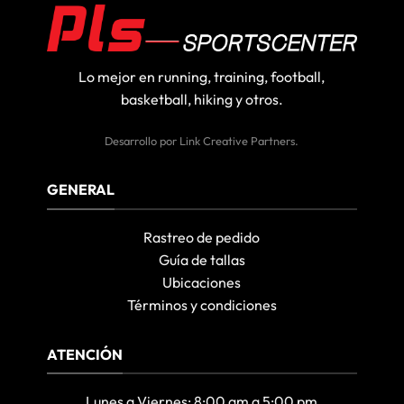
Lo mejor en running, training, football,
basketball, hiking y otros.
Desarrollo por
Link Creative Partners
.
GENERAL
Rastreo de pedido
Guía de tallas
Ubicaciones
Términos y condiciones
ATENCIÓN
Lunes a Viernes: 8:00 am a 5:00 pm