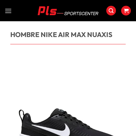
Saltar
al
contenido
HOMBRE NIKE AIR MAX NUAXIS