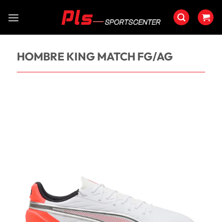
Saltar
al
contenido
HOMBRE KING MATCH FG/AG