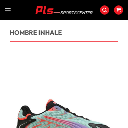
Saltar
al
contenido
HOMBRE INHALE