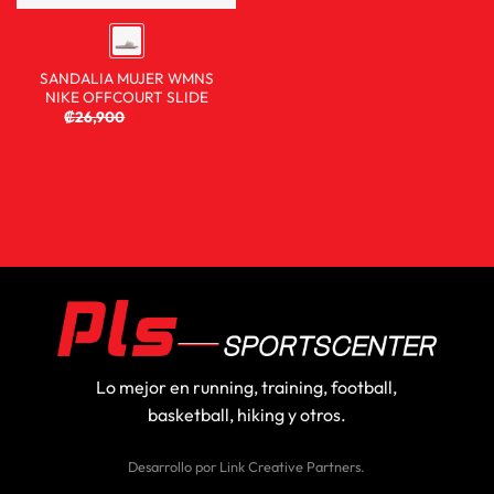
SANDALIA MUJER WMNS
NIKE OFFCOURT SLIDE
₡
26,900
₡
17,900
Lo mejor en running, training, football,
basketball, hiking y otros.
Desarrollo por
Link Creative Partners
.