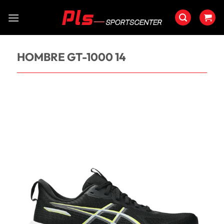
Saltar
al
contenido
HOMBRE GT-1000 14