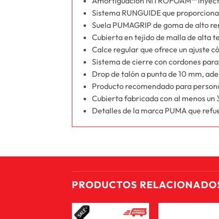
Amortiguación NITROFOAM™ inyectada
Sistema RUNGUIDE que proporciona so
Suela PUMAGRIP de goma de alto rend
Cubierta en tejido de malla de alta t
Calce regular que ofrece un ajuste c
Sistema de cierre con cordones para 
Drop de talón a punta de 10 mm, ade
Producto recomendado para persona
Cubierta fabricada con al menos un 
Detalles de la marca PUMA que refue
PRODUCTOS RELACIONADO