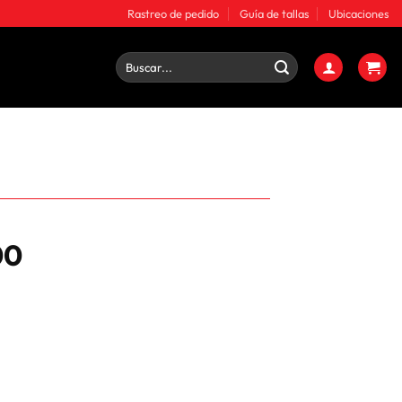
Rastreo de pedido
Guía de tallas
Ubicaciones
Buscar
por:
00