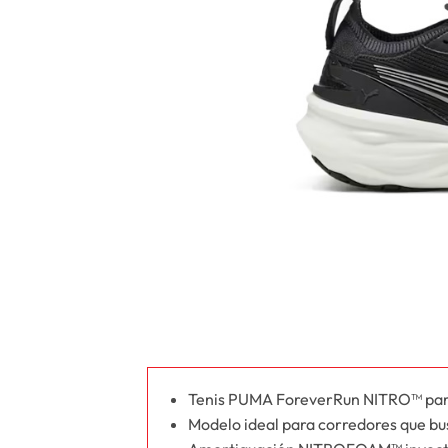
Tenis PUMA ForeverRun NITRO™ para 
Modelo ideal para corredores que bus