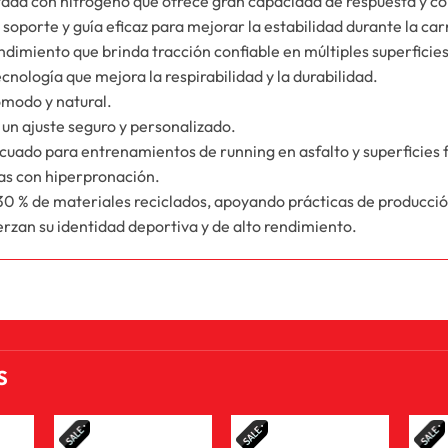
 con nitrógeno que ofrece gran capacidad de respuesta y conf
porte y guía eficaz para mejorar la estabilidad durante la car
imiento que brinda tracción confiable en múltiples superficies
ecnología que mejora la respirabilidad y la durabilidad.
ómodo y natural.
un ajuste seguro y personalizado.
cuado para entrenamientos de running en asfalto y superficies 
s con hiperpronación.
30 % de materiales reciclados, apoyando prácticas de producció
rzan su identidad deportiva y de alto rendimiento.
S