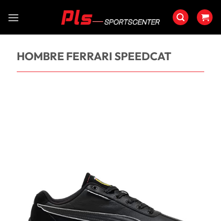
Saltar
al
contenido
HOMBRE FERRARI SPEEDCAT