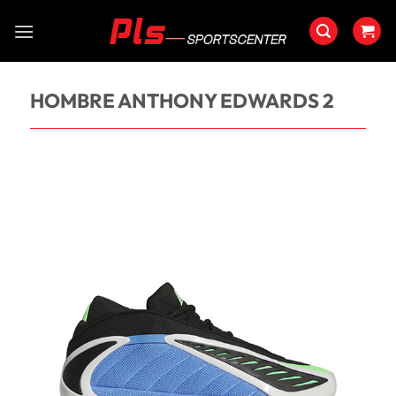
Saltar
al
contenido
HOMBRE ANTHONY EDWARDS 2