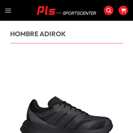
Saltar
al
contenido
HOMBRE ADIROK