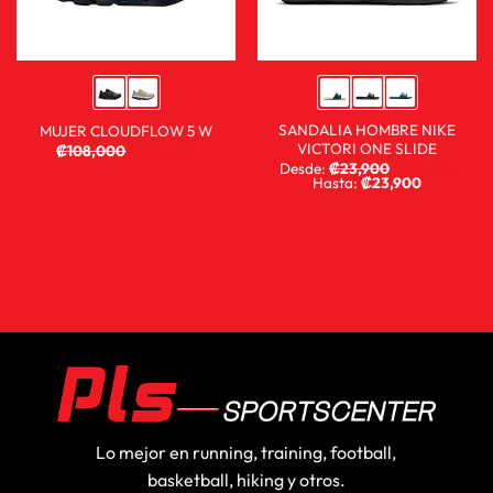
SANDALIA HOMBRE NIKE
MUJER CLOUDFLOW 5 W
VICTORI ONE SLIDE
₡
108,000
₡
80,900
Desde:
₡
23,900
₡
14,900
Hasta:
₡
23,900
Lo mejor en running, training, football,
basketball, hiking y otros.