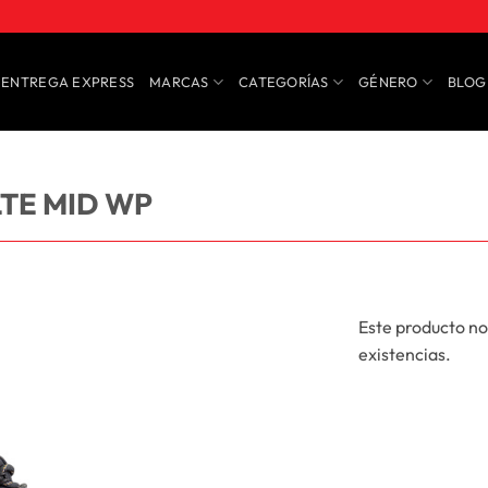
ENTREGA EXPRESS
MARCAS
CATEGORÍAS
GÉNERO
BLOG
TE MID WP
Este producto no
existencias.