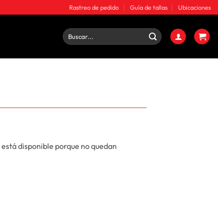
Rastreo de pedido
Guía de tallas
Ubicaciones
Buscar
por:
 está disponible porque no quedan