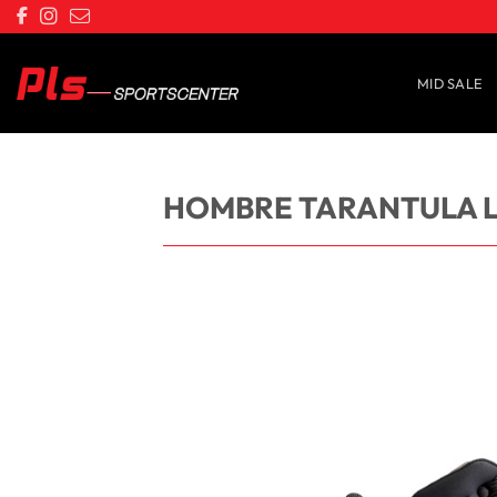
Saltar
al
contenido
MID SALE
HOMBRE TARANTULA L