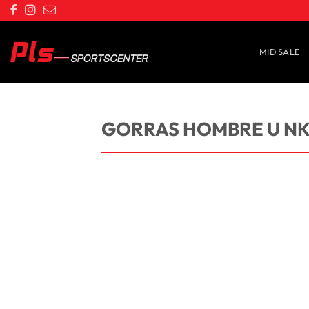
Saltar
al
contenido
MID SALE
GORRAS HOMBRE U NK 