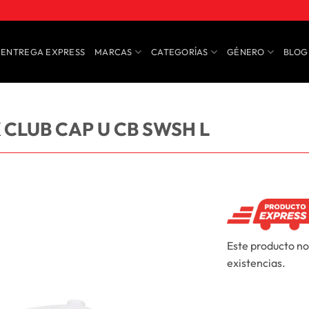
ENTREGA EXPRESS
MARCAS
CATEGORÍAS
GÉNERO
BLOG
CLUB CAP U CB SWSH L
Este producto no
existencias.