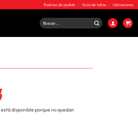
Rastreo de pedido
Guía de tallas
Ubicaciones
Buscar
por:
 está disponible porque no quedan