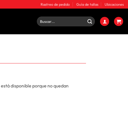
Rastreo de pedido
Guía de tallas
Ubicaciones
Buscar
por:
 está disponible porque no quedan