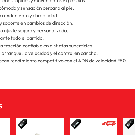
ciones rápidas y movimientos explosivos.
cómodo y sensación cercana al pie.
a rendimiento y durabilidad.
 y soporte en cambios de dirección.
 ajuste seguro y personalizado.
ante todo el partido.
 tracción confiable en distintas superficies.
 arranque, la velocidad y el control en cancha.
buscan rendimiento competitivo con el ADN de velocidad F50.
S