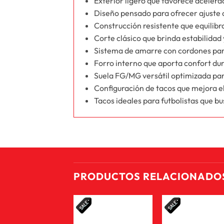
Exterior ligero que favorece acelera
Diseño pensado para ofrecer ajuste 
Construcción resistente que equilibr
Corte clásico que brinda estabilidad
Sistema de amarre con cordones para
Forro interno que aporta confort dur
Suela FG/MG versátil optimizada para
Configuración de tacos que mejora el
Tacos ideales para futbolistas que 
PRODUCTOS RELACIONADO