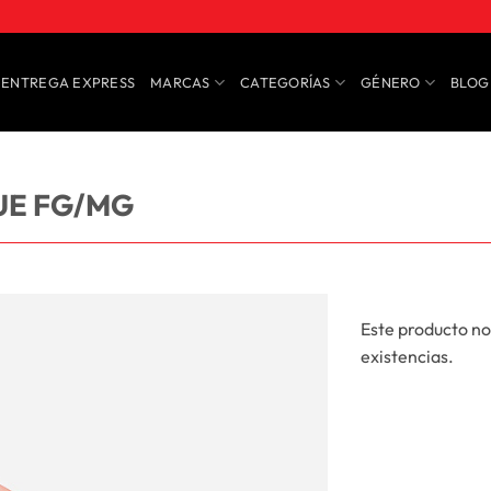
ENTREGA EXPRESS
MARCAS
CATEGORÍAS
GÉNERO
BLOG
UE FG/MG
Este producto no
existencias.