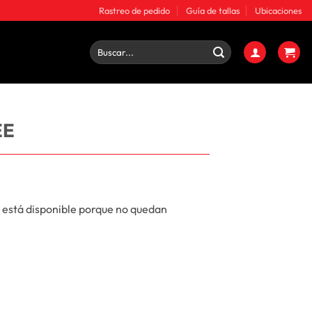
Rastreo de pedido
Guía de tallas
Ubicaciones
Buscar
por:
EE
 está disponible porque no quedan