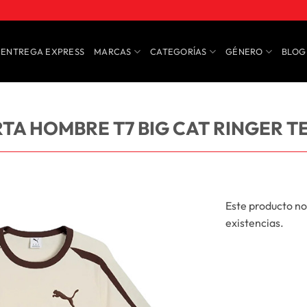
ENTREGA EXPRESS
MARCAS
CATEGORÍAS
GÉNERO
BLOG
A HOMBRE T7 BIG CAT RINGER T
Este producto no
existencias.