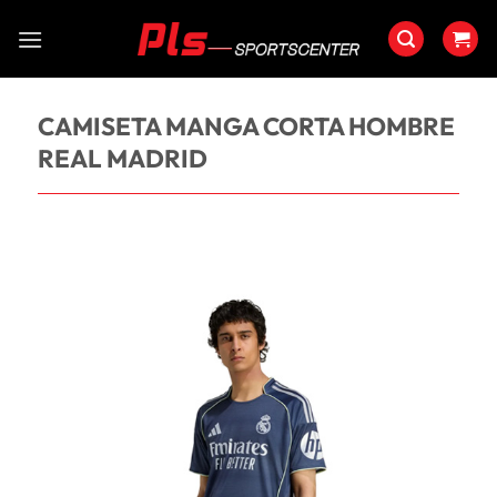
Saltar
al
contenido
CAMISETA MANGA CORTA HOMBRE
REAL MADRID