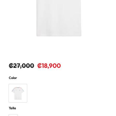
₡
27,000
₡
18,900
Color
Talla