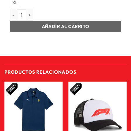
XL
CAMISETA MANGA CORTA HOMBRE BMW MMS SPORTSWEAR M
AÑADIR AL CARRITO
PRODUCTOS RELACIONADOS