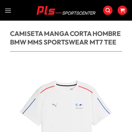
Saltar
al
contenido
CAMISETA MANGA CORTA HOMBRE
BMW MMS SPORTSWEAR MT7 TEE