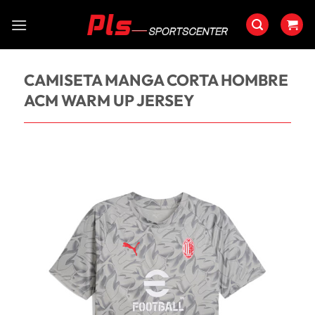
Saltar
al
contenido
CAMISETA MANGA CORTA HOMBRE
ACM WARM UP JERSEY