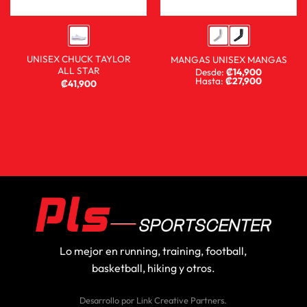
UNISEX CHUCK TAYLOR
MANGAS UNISEX MANGAS
ALL STAR
Desde:
₡
14,900
Hasta:
₡
27,900
₡
41,900
Lo mejor en running, training, football,
basketball, hiking y otros.
Desarrollo por
Link Creative Partners
.