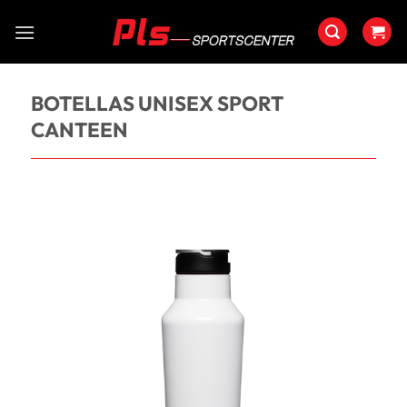
Saltar
al
contenido
BOTELLAS UNISEX SPORT
CANTEEN