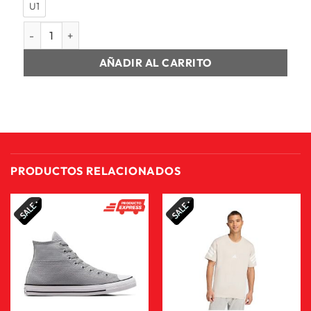
U1
SALVEQUE UNISEX PUMA PLUS PORTABLE cantidad
AÑADIR AL CARRITO
PRODUCTOS RELACIONADOS