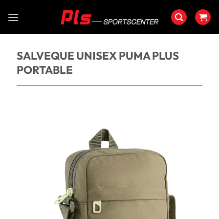
Saltar
al
contenido
SALVEQUE UNISEX PUMA PLUS
PORTABLE