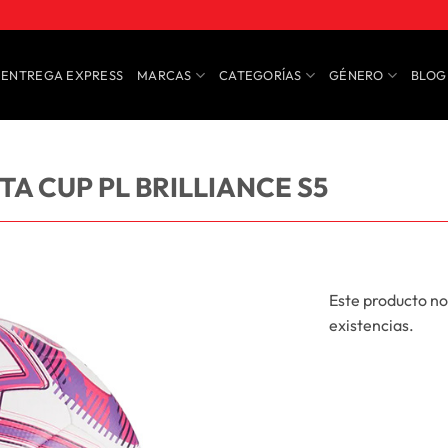
ENTREGA EXPRESS
MARCAS
CATEGORÍAS
GÉNERO
BLOG
A CUP PL BRILLIANCE S5
Este producto no
existencias.