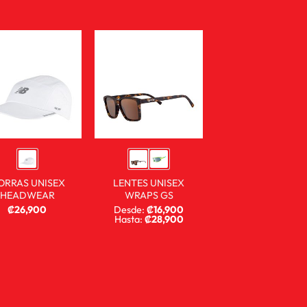
ORRAS UNISEX
LENTES UNISEX
HEADWEAR
WRAPS GS
₡
26,900
Desde:
₡
16,900
Hasta:
₡
28,900