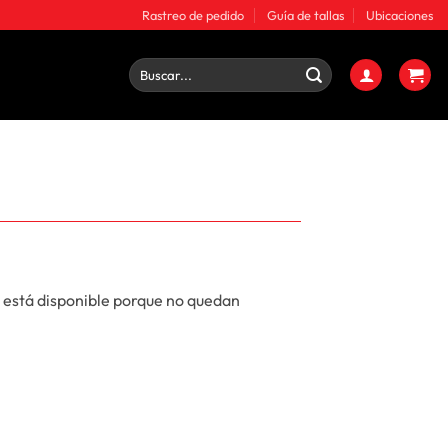
Rastreo de pedido
Guía de tallas
Ubicaciones
Buscar
por:
 está disponible porque no quedan