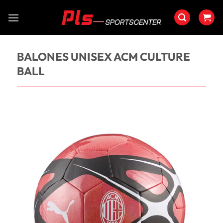
Saltar
al
contenido
BALONES UNISEX ACM CULTURE
BALL