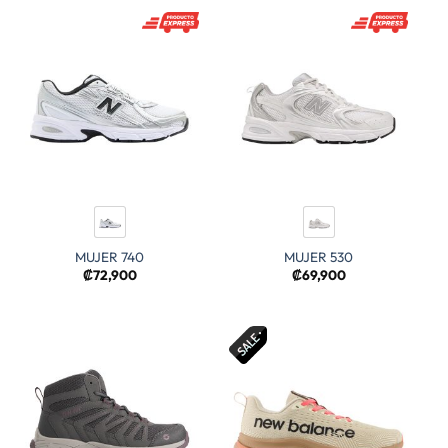
MUJER 740
MUJER 530
₡
72,900
₡
69,900