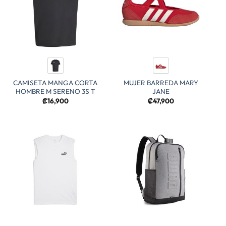
CAMISETA MANGA CORTA
MUJER BARREDA MARY
HOMBRE M SERENO 3S T
JANE
₡
16,900
₡
47,900