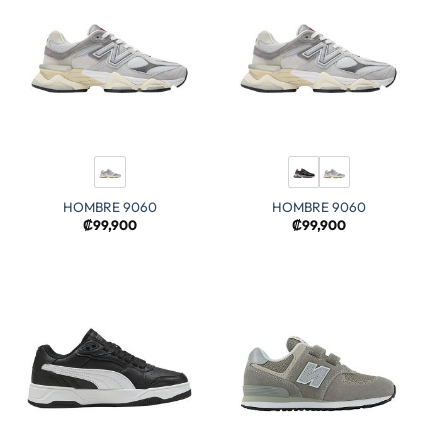
HOMBRE 9060
HOMBRE 9060
₡
99,900
₡
99,900