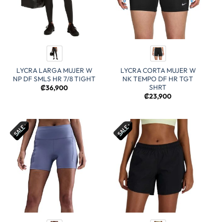
LYCRA LARGA MUJER W
LYCRA CORTA MUJER W
NP DF SMLS HR 7/8 TIGHT
NK TEMPO DF HR TGT
SHRT
₡
36,900
₡
23,900