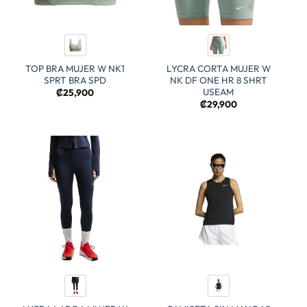
TOP BRA MUJER W NK1
LYCRA CORTA MUJER W
SPRT BRA SPD
NK DF ONE HR 8 SHRT
USEAM
₡
25,900
₡
29,900